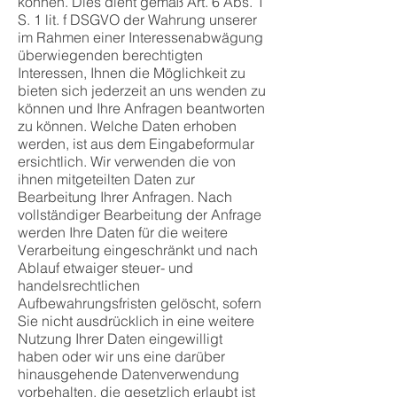
können. Dies dient gemäß Art. 6 Abs. 1
S. 1 lit. f DSGVO der Wahrung unserer
im Rahmen einer Interessenabwägung
überwiegenden berechtigten
Interessen, Ihnen die Möglichkeit zu
bieten sich jederzeit an uns wenden zu
können und Ihre Anfragen beantworten
zu können. Welche Daten erhoben
werden, ist aus dem Eingabeformular
ersichtlich. Wir verwenden die von
ihnen mitgeteilten Daten zur
Bearbeitung Ihrer Anfragen. Nach
vollständiger Bearbeitung der Anfrage
werden Ihre Daten für die weitere
Verarbeitung eingeschränkt und nach
Ablauf etwaiger steuer- und
handelsrechtlichen
Aufbewahrungsfristen gelöscht, sofern
Sie nicht ausdrücklich in eine weitere
Nutzung Ihrer Daten eingewilligt
haben oder wir uns eine darüber
hinausgehende Datenverwendung
vorbehalten, die gesetzlich erlaubt ist