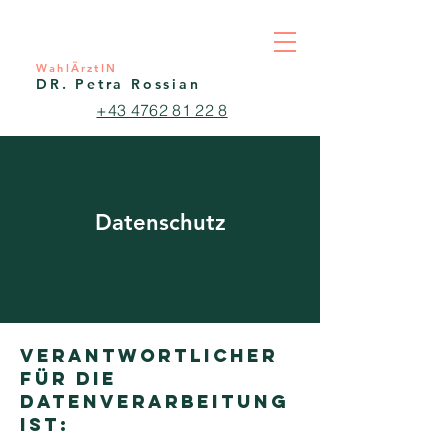
WahlÄrztIN
DR. Petra Rossian
+43 4762 81 22 8
Datenschutz
VERANTWORTLICHER
FÜR DIE
DATENVERARBEITUNG
IST: