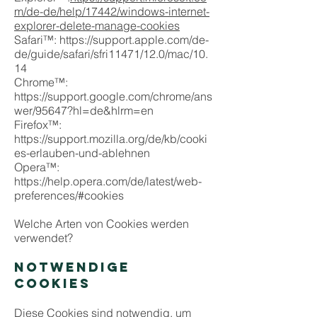
m/de-de/help/17442/windows-internet-
explorer-delete-manage-cookies
Safari™: https://support.apple.com/de-
de/guide/safari/sfri11471/12.0/mac/10.
14
Chrome™:
https://support.google.com/chrome/ans
wer/95647?hl=de&hlrm=en
Firefox™:
https://support.mozilla.org/de/kb/cooki
es-erlauben-und-ablehnen
Opera™:
https://help.opera.com/de/latest/web-
preferences/#cookies
Welche Arten von Cookies werden
verwendet?
NOTWENDIGE
COOKIES
Diese Cookies sind notwendig, um