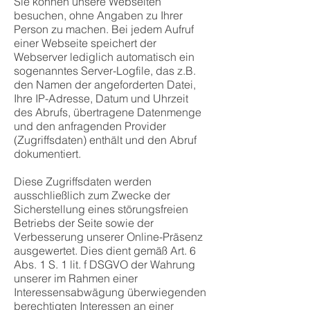
Sie können unsere Webseiten
besuchen, ohne Angaben zu Ihrer
Person zu machen. Bei jedem Aufruf
einer Webseite speichert der
Webserver lediglich automatisch ein
sogenanntes Server-Logfile, das z.B.
den Namen der angeforderten Datei,
Ihre IP-Adresse, Datum und Uhrzeit
des Abrufs, übertragene Datenmenge
und den anfragenden Provider
(Zugriffsdaten) enthält und den Abruf
dokumentiert.
Diese Zugriffsdaten werden
ausschließlich zum Zwecke der
Sicherstellung eines störungsfreien
Betriebs der Seite sowie der
Verbesserung unserer Online-Präsenz
ausgewertet. Dies dient gemäß Art. 6
Abs. 1 S. 1 lit. f DSGVO der Wahrung
unserer im Rahmen einer
Interessensabwägung überwiegenden
berechtigten Interessen an einer